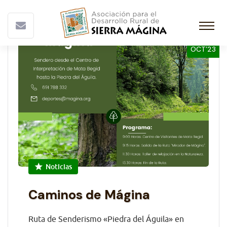
19
OCT’23
Noticias
Caminos de Mágina
Ruta de Senderismo «Piedra del Águila» en