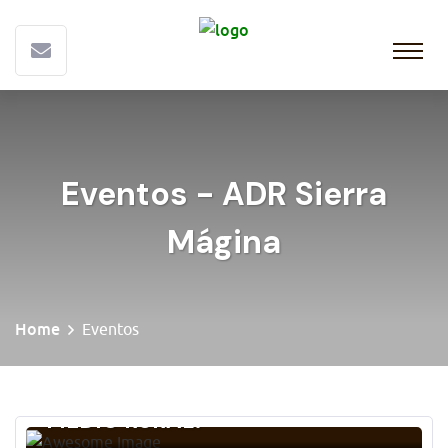
Eventos - ADR Sierra
Mágina
Home
Eventos
CURSO: IGUALDAD ENTRE
MUJERES Y HOMBRES EN EL
MEDIO RURAL.