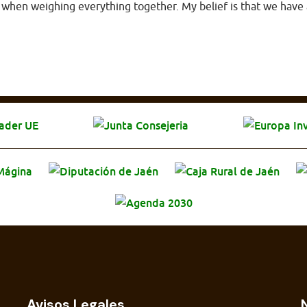
 when weighing everything together. My belief is that we have a
Avisos Legales