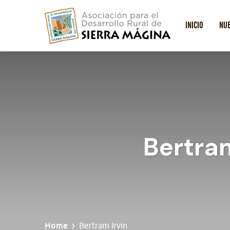
INICIO
NU
Bertram
Home
Bertram Irvin