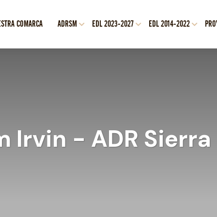
ESTRA COMARCA
ADRSM
EDL 2023-2027
EDL 2014-2022
PRO
 Irvin - ADR Sierr