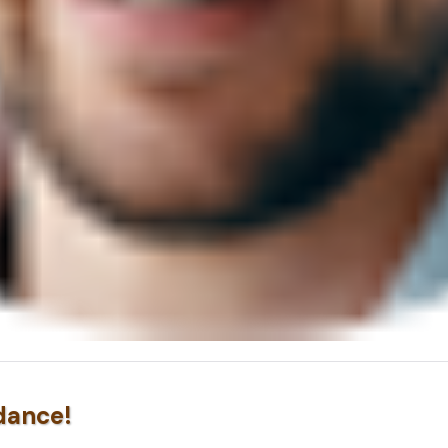
dance!